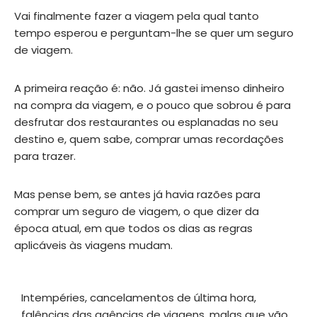
Vai finalmente fazer a viagem pela qual tanto
tempo esperou e perguntam-lhe se quer um seguro
de viagem.
A primeira reação é: não. Já gastei imenso dinheiro
na compra da viagem, e o pouco que sobrou é para
desfrutar dos restaurantes ou esplanadas no seu
destino e, quem sabe, comprar umas recordações
para trazer.
Mas pense bem, se antes já havia razões para
comprar um seguro de viagem, o que dizer da
época atual, em que todos os dias as regras
aplicáveis às viagens mudam.
Intempéries, cancelamentos de última hora,
falências das agências de viagens, malas que vão