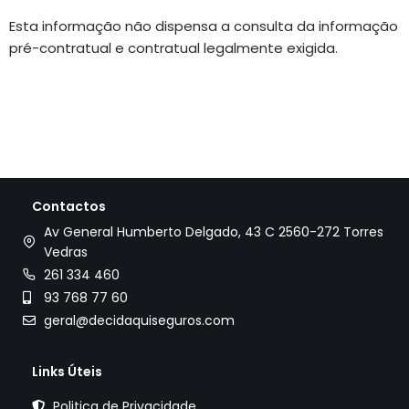
Esta informação não dispensa a consulta da informação
pré-contratual e contratual legalmente exigida.
Contactos
Av General Humberto Delgado, 43 C 2560-272 Torres
Vedras
261 334 460
93 768 77 60
geral@decidaquiseguros.com
Links Úteis
Politica de Privacidade