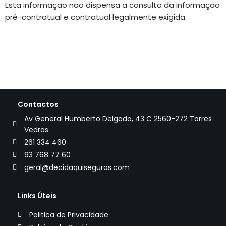
Esta informação não dispensa a consulta da informação
pré-contratual e contratual legalmente exigida.
Contactos
Av General Humberto Delgado, 43 C 2560-272 Torres
Vedras
261 334 460
93 768 77 60
geral@decidaquiseguros.com
Links Úteis
Politica de Privacidade